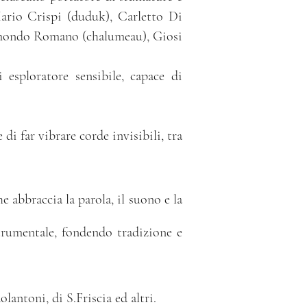
 Mario Crispi (duduk), Carletto Di
dmondo Romano (chalumeau), Giosi
esploratore sensibile, capace di
 di far vibrare corde invisibili, tra
abbraccia la parola, il suono e la
strumentale, fondendo tradizione e
olantoni, di S.Friscia ed altri.