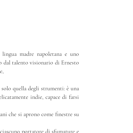
n lingua madre napoletana e uno
 dal talento visionario di Ernesto
e,
 solo quella degli strumenti: è una
elicatamente indie, capace di farsi
ani che si aprono come finestre su
 ciascuno portatore di sfumature e