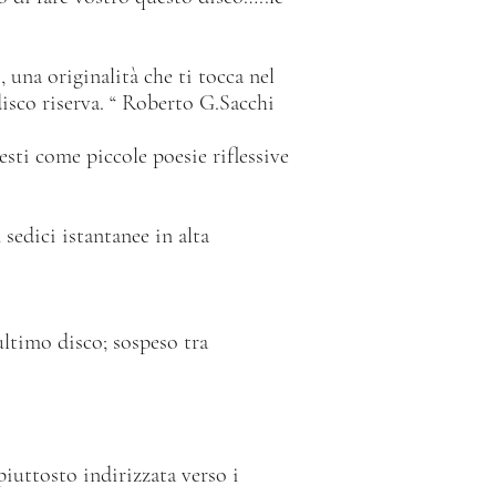
una originalità che ti tocca nel
disco riserva. “ Roberto G.Sacchi
esti come piccole poesie riflessive
sedici istantanee in alta
ultimo disco; sospeso tra
iuttosto indirizzata verso i