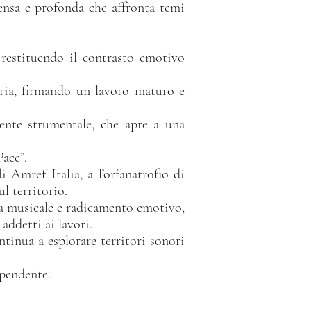
a e profonda che affronta temi
estituendo il contrasto emotivo
ia, firmando un lavoro maturo e
te strumentale, che apre a una
Pace”.
i Amref Italia, a l’orfanatrofio di
l territorio.
za musicale e radicamento emotivo,
 addetti ai lavori.
tinua a esplorare territori sonori
ipendente.